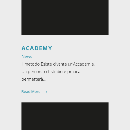
ACADEMY
News
Il metodo Esiste diventa un’Accademia.
Un percorso di studio e pratica
permetterà...
Read More