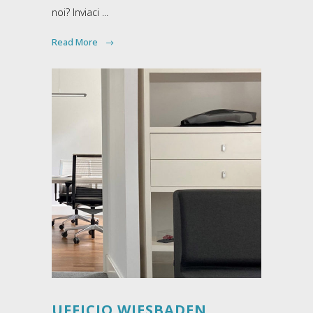
noi? Inviaci ...
Read More
UFFICIO WIESBADEN