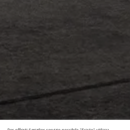
Per offrirti il miglior servizio possibile "Esiste" utilizza