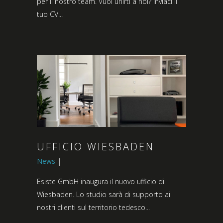
per il nostro team. Vuoi unirti a noi? Inviaci il
tuo CV...
UFFICIO WIESBADEN
News
Esiste GmbH inaugura il nuovo ufficio di
Wiesbaden. Lo studio sarà di supporto ai
nostri clienti sul territorio tedesco...