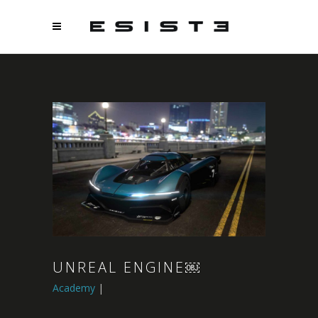
UNREAL ENGINE￼
Academy